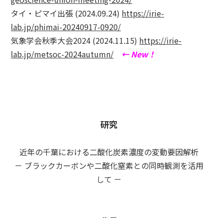
タイ・ピマイ出張 (2024.09.24)
https://irie-
lab.jp/phimai-20240917-0920/
気象学会秋季大会2024 (2024.11.15)
https://irie-
lab.jp/metsoc-2024autumn/
← New！
研究
近年の千葉における二酸化炭素濃度の変動要因解析
－ ブラックカーボンや二酸化窒素との同時観測を活用
して －