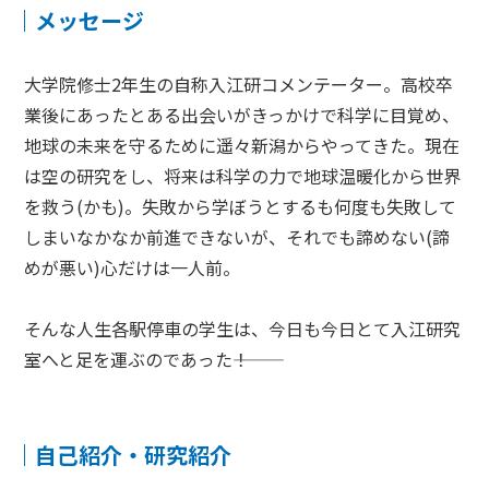
メッセージ
大学院修士2年生の自称入江研コメンテーター。高校卒
業後にあったとある出会いがきっかけで科学に目覚め、
地球の未来を守るために遥々新潟からやってきた。現在
は空の研究をし、将来は科学の力で地球温暖化から世界
を救う(かも)。失敗から学ぼうとするも何度も失敗して
しまいなかなか前進できないが、それでも諦めない(諦
めが悪い)心だけは一人前。
そんな人生各駅停車の学生は、今日も今日とて入江研究
室へと足を運ぶのであった―――！
自己紹介・研究紹介