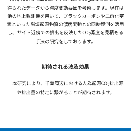
2
得られたデータから濃度変動要因を考察します。現在は
他の地上観測機を用いて、ブラックカーボンや二酸化窒
素といった燃焼起源物質の濃度変動との同時観測を活用
し、サイト近傍での排出を反映したCO
濃度を見積もる
2
手法の研究をしております。
期待される波及効果
本研究により、千葉周辺における人為起源CO
排出源
2
や排出量の特定に繋がることが期待されます。