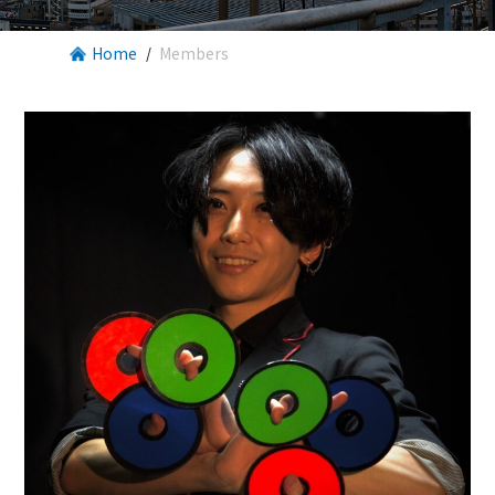
Home
Members