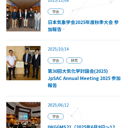
学会
日本気象学会2025年度秋季大会 参
加報告
2025/10/14
学会
研究
第30回大気化学討論会(2025)
JpSAC Annual Meeting 2025 参加
報告
2025/06/12
学会
IWGGMS21（2025年6月9日〜12