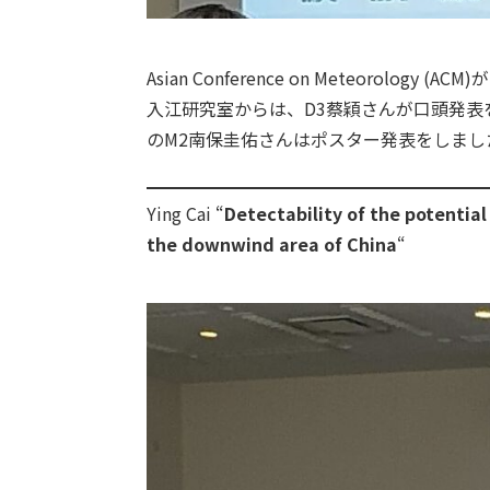
Asian Conference on Meteorol
入江研究室からは、D3蔡穎さんが口頭発
のM2南保圭佑さんはポスター発表をしまし
Ying Cai “
Detectability of the potentia
the downwind area of China
“