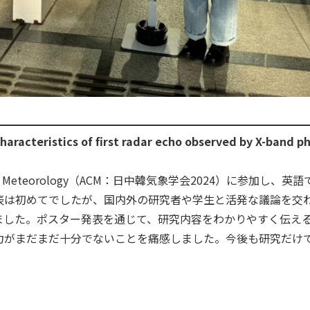
haracteristics of first radar echo observed by X-band p
e on Meteorology（ACM：日中韓気象学会2024）に参加し、
表は初めてでしたが、国内外の研究者や学生と活発な議論を交
ました。ポスター発表を通じて、研究内容をわかりやすく伝え
力がまだまだ十分でないことを痛感しました。今後も研究だけ