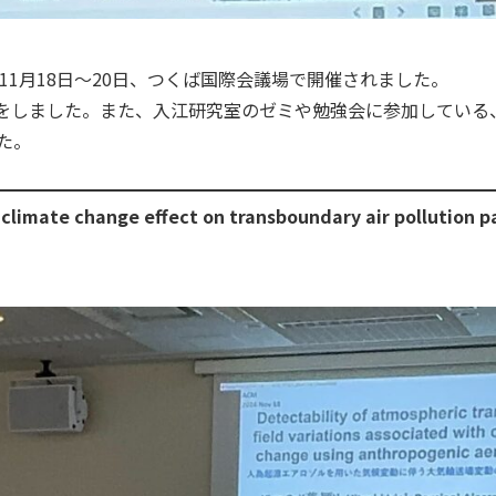
ogy (ACM)が11月18日～20日、つくば国際会議場で開催されました。
表をしました。また、入江研究室のゼミや勉強会に参加している
た。
l climate change effect on transboundary air pollution 