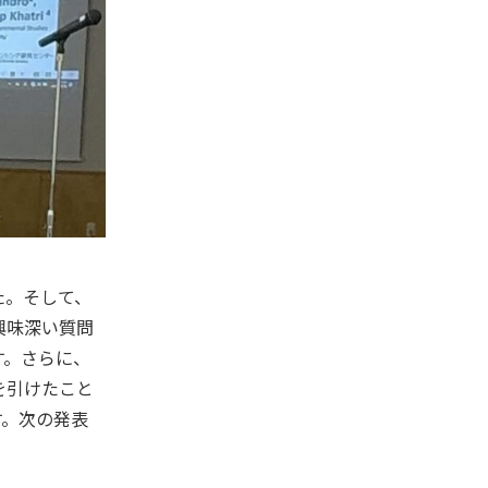
た。そして、
興味深い質問
す。さらに、
を引けたこと
す。次の発表