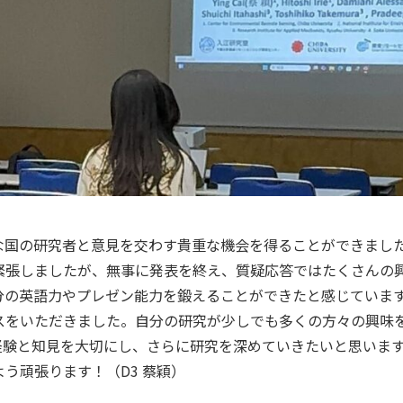
な国の研究者と意見を交わす貴重な機会を得ることができまし
緊張しましたが、無事に発表を終え、質疑応答ではたくさんの
分の英語力やプレゼン能力を鍛えることができたと感じていま
スをいただきました。自分の研究が少しでも多くの方々の興味
経験と知見を大切にし、さらに研究を深めていきたいと思いま
う頑張ります！（D3 蔡穎）