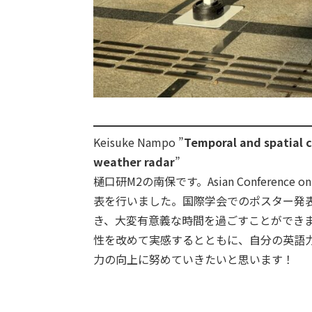
Keisuke Nampo ”
Temporal and spatial c
weather radar
”
樋口研M2の南保です。Asian Conferenc
表を行いました。国際学会でのポスター発
き、大変有意義な時間を過ごすことができ
性を改めて実感するとともに、自分の英語
力の向上に努めていきたいと思います！