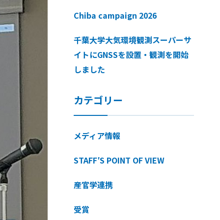
Chiba campaign 2026
千葉大学大気環境観測スーパーサ
イトにGNSSを設置・観測を開始
しました
カテゴリー
メディア情報
STAFF′S POINT OF VIEW
産官学連携
受賞