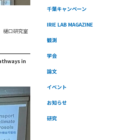
千葉キャンペーン
IRIE LAB MAGAZINE
、樋口研究室
観測
学会
pathways in
論文
イベント
お知らせ
研究