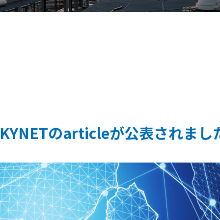
にてSKYNETのarticleが公表されまし