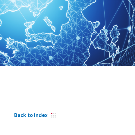
Back to index