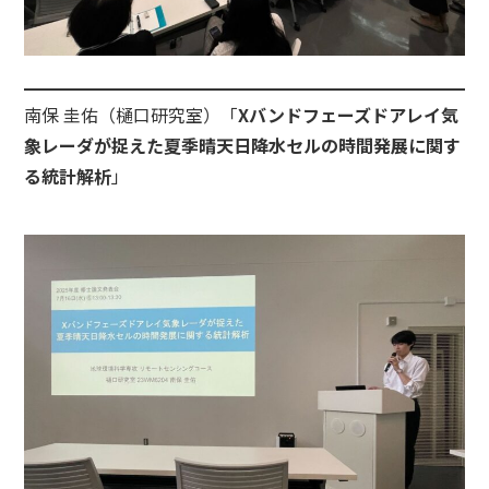
南保 圭佑（樋口研究室）「
Xバンドフェーズドアレイ気
象レーダが捉えた夏季晴天日降水セルの時間発展に関す
る統計解析
」