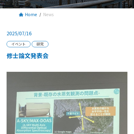
Home
News
2025/07/16
イベント
研究
修士論文発表会