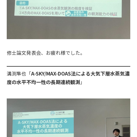
修士論文発表会、お疲れ様でした。
溝渕隼也「
A-SKY/MAX-DOAS法による大気下層水蒸気濃
度の水平不均一性の長期連続観測
」