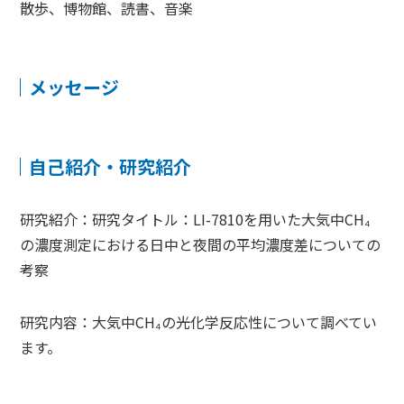
散歩、博物館、読書、音楽
メッセージ
自己紹介・研究紹介
研究紹介：研究タイトル：LI-7810を用いた大気中CH₄
の濃度測定における日中と夜間の平均濃度差についての
考察
研究内容：大気中CH₄の光化学反応性について調べてい
ます。