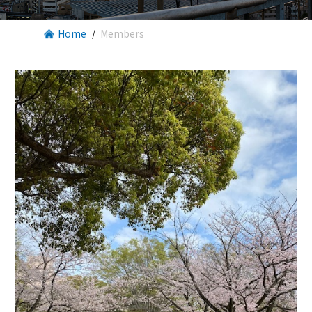
Home
Members