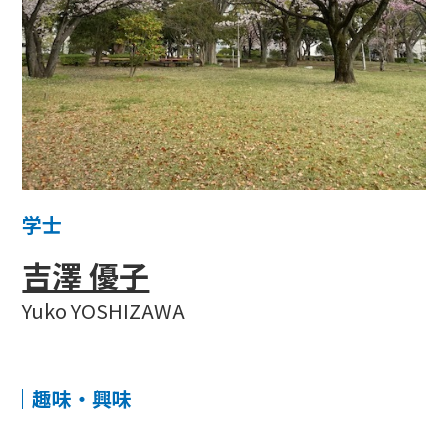
学士
吉澤 優子
Yuko YOSHIZAWA
趣味・興味