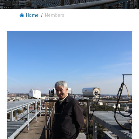
Home
Members