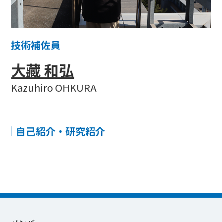
技術補佐員
大藏 和弘
Kazuhiro OHKURA
自己紹介・研究紹介