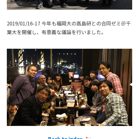
2019/01/16-17 今年も福岡大の高島研との合同ゼミ＠千
葉大を開催し、有意義な議論を行いました。
Back to index