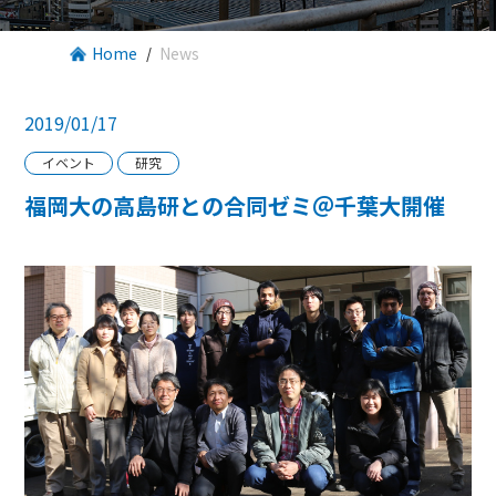
Home
News
2019/01/17
イベント
研究
福岡大の高島研との合同ゼミ＠千葉大開催