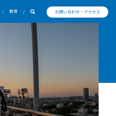
教育
お問い合わせ・アクセス