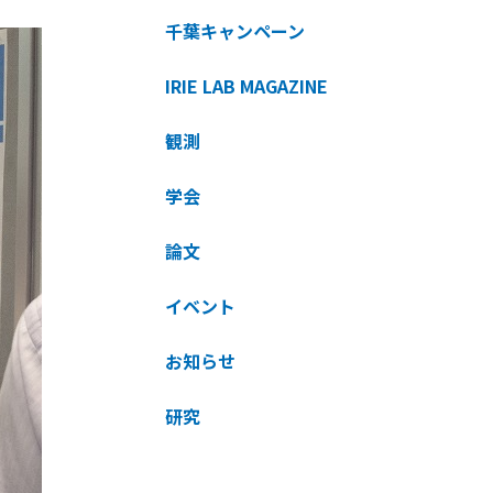
千葉キャンペーン
IRIE LAB MAGAZINE
観測
学会
論文
イベント
お知らせ
研究