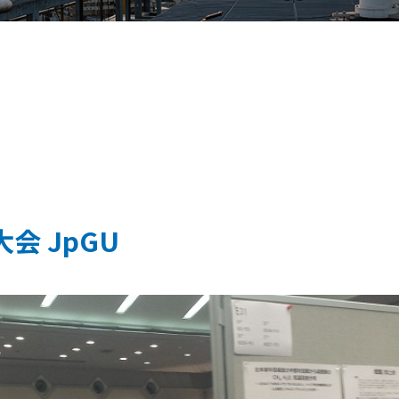
会 JpGU