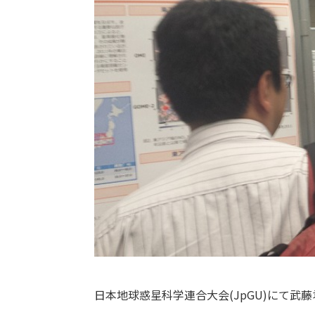
日本地球惑星科学連合大会(JpGU)にて武