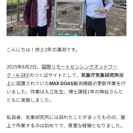
こんにちは！修士2年の溝渕です。
2025年6月2日、
国際リモートセンシングネットワー
ク・A-SKY
のつくばサイトとして、
気象庁気象研究所
屋
上に設置されていた
MAX-DOAS
観測機器の更新作業を行
いました。作業は入江先生、博士課程1年の神谷さんと
ともに実施しました。
私自身、気象研究所には訪れたことがあったものの、屋
上で作業するのは初めてで、貴重な経験となりました。