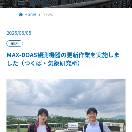
Home
News
2025/06/05
観測
MAX-DOAS観測機器の更新作業を実施しま
した（つくば・気象研究所）