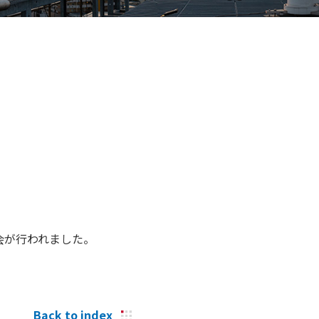
会が行われました。
Back to index