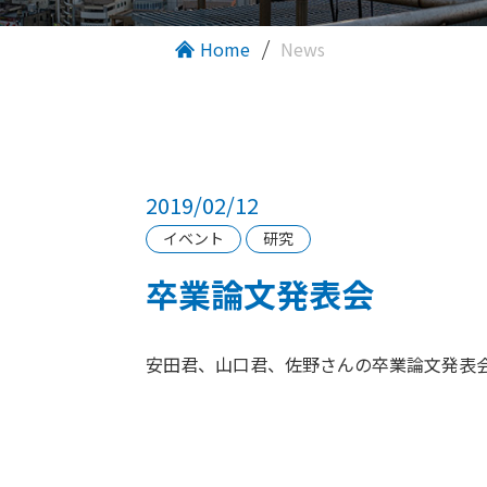
Home
News
2019/02/12
イベント
研究
卒業論文発表会
安田君、山口君、佐野さんの卒業論文発表