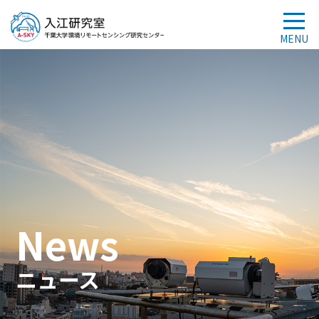
News
ニュース