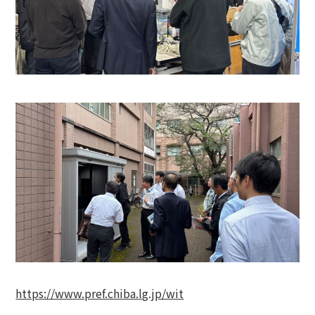
https://www.pref.chiba.lg.jp/wit