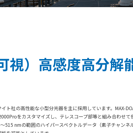
紫外可視）高感度高分
イト社の高性能な小型分光器を主に採用しています。MAX-DO
000Proをカスタマイズし、テレスコープ部等と組み合わせて使用し
515 nmの範囲のハイパースペクトルデータ（素子チャンネル数20