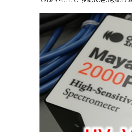
で計測することで、多成分の差分吸収分光