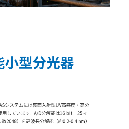
解能小型分光器
ASシステムには裏面入射型UV高感度・高分
ています。A/D分解能は16 bit。25マ
48）を高波長分解能（約0.2-0.4 nm）