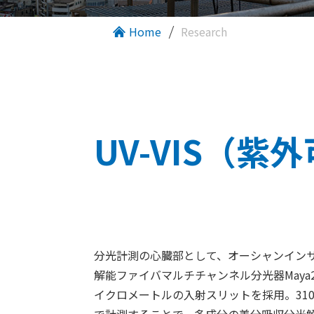
Home
Research
UV-VIS（
分光計測の心臓部として、オーシャンインサ
解能ファイバマルチチャンネル分光器Maya2
イクロメートルの入射スリットを採用。310～