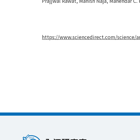
Prajjwal Rawat, Manish Naja, Mahendar C.
https://www.sciencedirect.com/science/