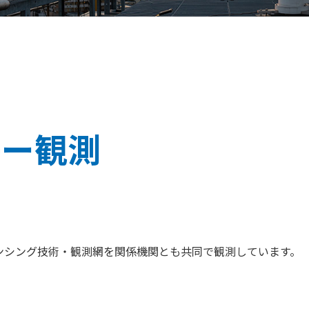
子ー観測
ンシング技術・観測網を関係機関とも共同で観測しています。