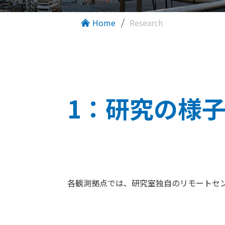
Home
Research
1：研究の様
各観測拠点では、研究室独自のリモートセ