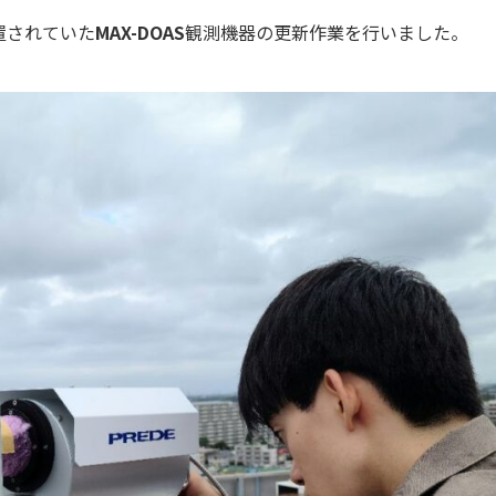
置されていた
MAX-DOAS
観測機器の更新作業を行いました。