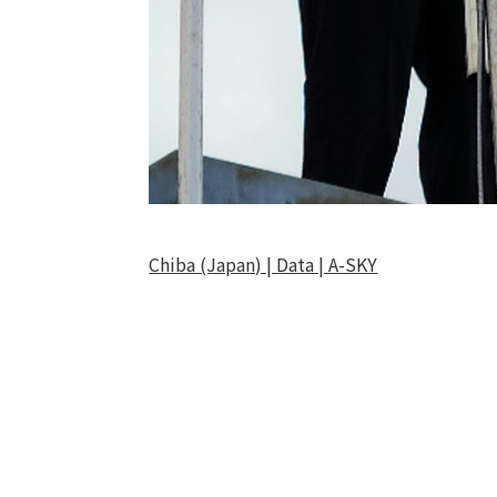
Chiba (Japan) | Data | A-SKY