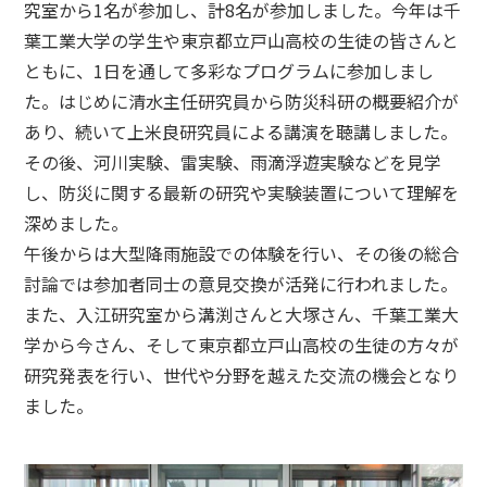
究室から1名が参加し、計8名が参加しました。今年は千
葉工業大学の学生や東京都立戸山高校の生徒の皆さんと
ともに、1日を通して多彩なプログラムに参加しまし
た。はじめに清水主任研究員から防災科研の概要紹介が
あり、続いて上米良研究員による講演を聴講しました。
その後、河川実験、雷実験、雨滴浮遊実験などを見学
し、防災に関する最新の研究や実験装置について理解を
深めました。
午後からは大型降雨施設での体験を行い、その後の総合
討論では参加者同士の意見交換が活発に行われました。
また、入江研究室から溝渕さんと大塚さん、千葉工業大
学から今さん、そして東京都立戸山高校の生徒の方々が
研究発表を行い、世代や分野を越えた交流の機会となり
ました。