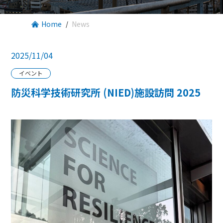
Home
News
2025/11/04
イベント
防災科学技術研究所 (NIED)施設訪問 2025