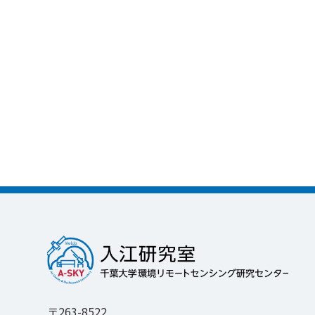
〒263-8522