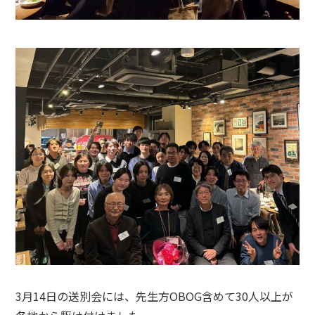
3月14日の送別会には、先生方OBOG含めて30人以上が