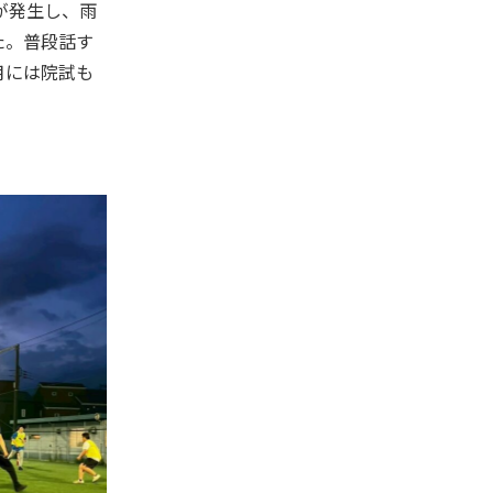
が発生し、雨
た。普段話す
月には院試も