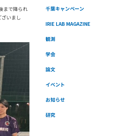
千葉キャンペーン
最後まで降られ
ございまし
IRIE LAB MAGAZINE
観測
学会
論文
イベント
お知らせ
研究