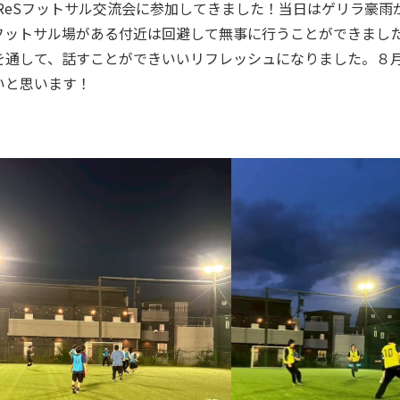
EReSフットサル交流会に参加してきました！当日はゲリラ豪雨
フットサル場がある付近は回避して無事に行うことができまし
を通して、話すことができいいリフレッシュになりました。８
いと思います！