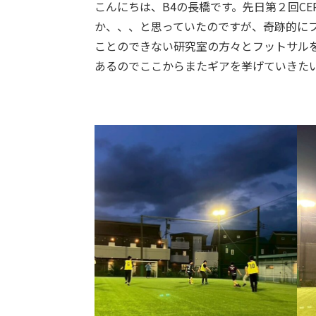
こんにちは、B4の長橋です。先日第２回C
か、、、と思っていたのですが、奇跡的に
ことのできない研究室の方々とフットサル
あるのでここからまたギアを挙げていきた