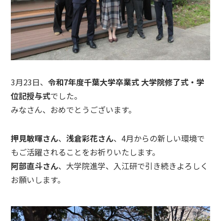
3月23日、
令和7年度千葉大学卒業式 大学院修了式・学
位記授与式
でした。
みなさん、おめでとうございます。
押見敏暉さん
、
浅倉彩花さん
、4月からの新しい環境で
もご活躍されることをお祈りいたします。
阿部直斗さん
、大学院進学、入江研で引き続きよろしく
お願いします。