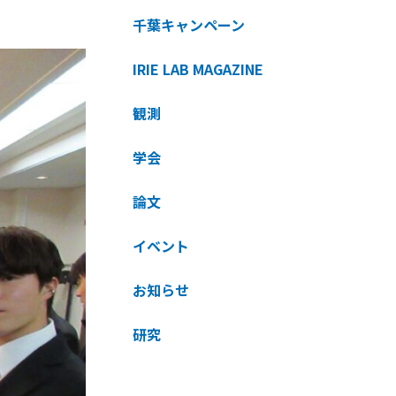
千葉キャンペーン
IRIE LAB MAGAZINE
観測
学会
論文
イベント
お知らせ
研究