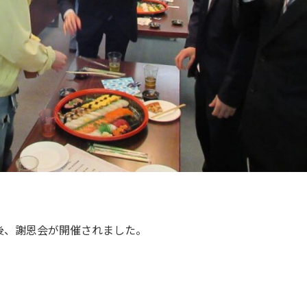
後、謝恩会が開催されました。
。