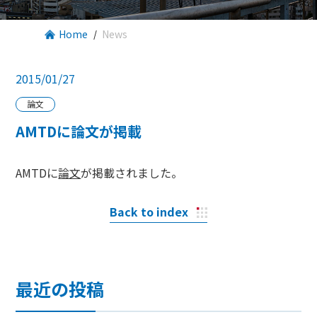
Home
News
2015/01/27
論文
AMTDに論文が掲載
AMTDに
論文
が掲載されました。
Back to index
最近の投稿