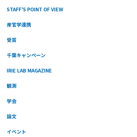
STAFF′S POINT OF VIEW
産官学連携
受賞
千葉キャンペーン
IRIE LAB MAGAZINE
観測
学会
論文
イベント