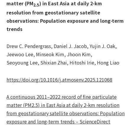
matter (PM
) in East Asia at daily 2-km
2.5
resolution from geostationary satellite
observations: Population exposure and long-term
trends
Drew C. Pendergrass, Daniel J. Jacob, Yujin J. Oak,
Jeewoo Lee, Minseok Kim, Jhoon Kim,
Seoyoung Lee, Shixian Zhai, Hitoshi Irie, Hong Liao
https://doi.org/10.1016/j.atmosenv.2025.121068
A continuous 2011–2022 record of fine particulate
matter (PM2.5) in East Asia at daily 2-km resolution
from geostationary satellite observations: Population
exposure and long-term trends – ScienceDirect