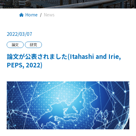
Home
News
2022/03/07
論文
研究
論文が公表されました(Itahashi and Irie,
PEPS, 2022)