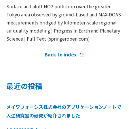
Surface and aloft NO2 pollution over the greater
Tokyo area observed by ground-based and MAX-DOAS
measurements bridged by kilometer-scale regional
air quality modeling | Progress in Earth and Planetary
Science | Full Text (springeropen.com)
Back to index
最近の投稿
メイワフォーシス株式会社のアプリケーションノートで
入江研究室の研究が紹介されました