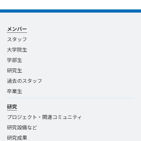
メンバー
スタッフ
大学院生
学部生
研究生
過去のスタッフ
卒業生
研究
プロジェクト・関連コミュニティ
研究設備など
研究成果