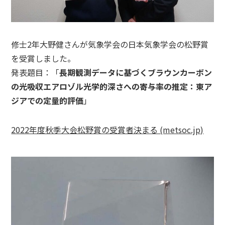
修士2年大野健さんが気象学会の日本気象学会の松野賞
を受賞しました。
発表題目：「
長期観測データに基づくブラウンカーボン
の光吸収エアロゾル光学的深さへの寄与率の推定：東ア
ジアでの定量的評価
」
2022年度秋季大会松野賞の受賞者決まる (metsoc.jp)