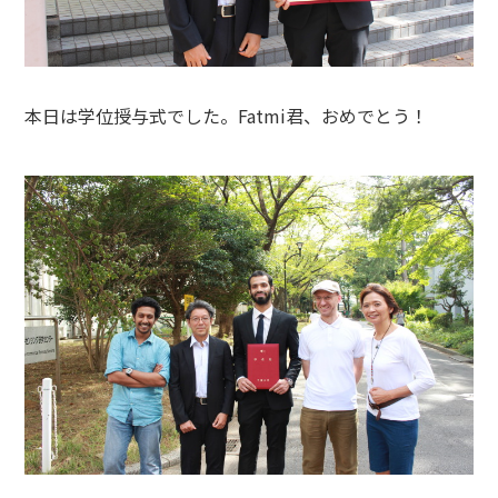
本日は学位授与式でした。Fatmi君、おめでとう！