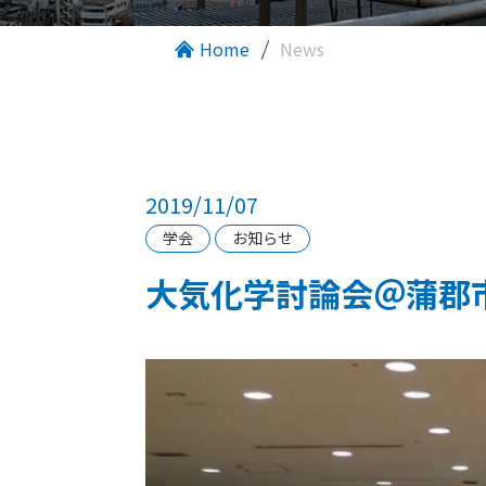
Home
News
2019/11/07
学会
お知らせ
大気化学討論会＠蒲郡