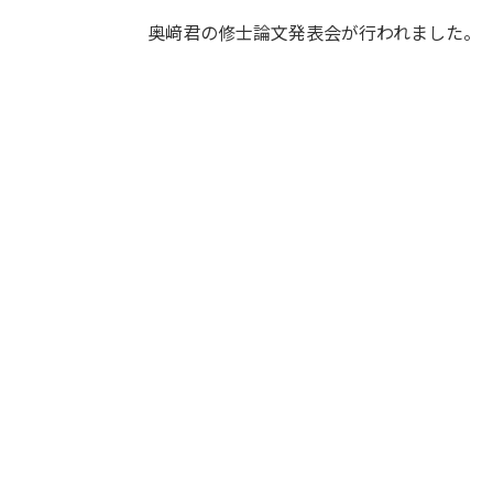
奥﨑君の修士論文発表会が行われました。